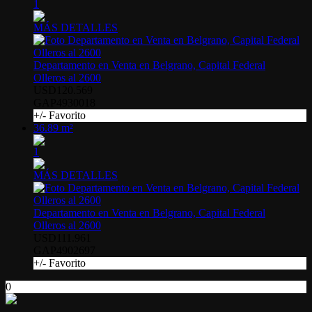
1
MÁS DETALLES
Departamento en Venta en Belgrano, Capital Federal
Olleros al 2600
USD120.569
GAP4930018
+/- Favorito
36.89 m²
1
MÁS DETALLES
Departamento en Venta en Belgrano, Capital Federal
Olleros al 2600
USD111.961
GAP4902697
+/- Favorito
0