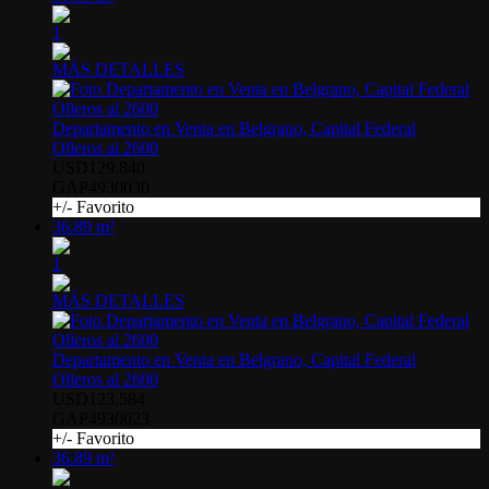
1
MÁS DETALLES
Departamento en Venta en Belgrano, Capital Federal
Olleros al 2600
USD129.840
GAP4930030
+/- Favorito
36.89 m²
1
MÁS DETALLES
Departamento en Venta en Belgrano, Capital Federal
Olleros al 2600
USD123.584
GAP4930023
+/- Favorito
36.89 m²