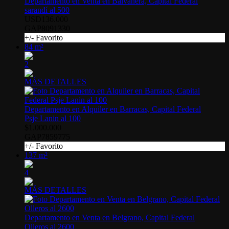
Departamento en Venta en Balvanera, Capital Federal
sarandí al 500
USD136.000
GAP8091330
+/- Favorito
84 m²
2
MÁS DETALLES
Departamento en Alquiler en Barracas, Capital Federal
Psje Lanin al 100
$1.000.000
GAP7859775
+/- Favorito
137 m²
4
MÁS DETALLES
Departamento en Venta en Belgrano, Capital Federal
Olleros al 2600