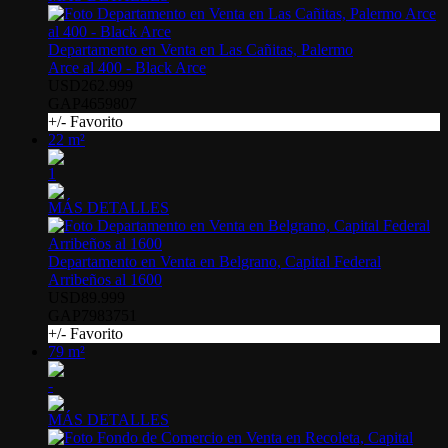
Departamento en Venta en Las Cañitas, Palermo
Arce al 400 - Black Arce
USD262.999
GAP4659807
+/- Favorito
22 m²
1
MÁS DETALLES
Departamento en Venta en Belgrano, Capital Federal
Arribeños al 1600
USD89.999
GAP7983751
+/- Favorito
79 m²
-
MÁS DETALLES