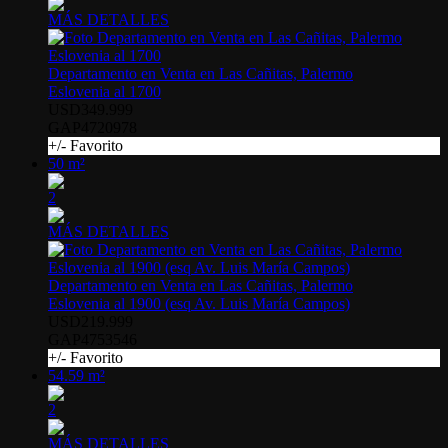
MÁS DETALLES
Departamento en Venta en Las Cañitas, Palermo
Eslovenia al 1700
USD349.999
GAP4720978
+/- Favorito
50 m²
2
MÁS DETALLES
Departamento en Venta en Las Cañitas, Palermo
Eslovenia al 1900 (esq Av. Luis María Campos)
USD219.999
GAP4753546
+/- Favorito
54.59 m²
2
MÁS DETALLES