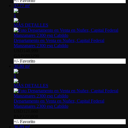
+/- Favorito
37.77 m²
1
MÁS DETALLES
Departamento en Venta en Nuñez, Capital Federal
Manzanares 2300 esq Cabildo
USD148.999
GAP6883290
+/- Favorito
30.80 m²
1
MÁS DETALLES
Departamento en Venta en Nuñez, Capital Federal
Manzanares 2300 esq Cabildo
USD121.660
PAP3205808
+/- Favorito
36.89 m²