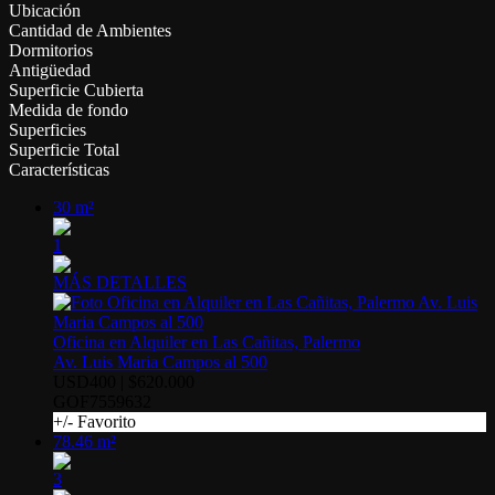
Ubicación
Cantidad de Ambientes
Dormitorios
Antigüedad
Superficie Cubierta
Medida de fondo
Superficies
Superficie Total
Características
30 m²
1
MÁS DETALLES
Oficina en Alquiler en Las Cañitas, Palermo
Av. Luis Maria Campos al 500
USD400 | $620.000
GOF7559632
+/- Favorito
78.46 m²
3