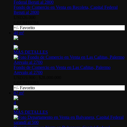
Fondo de Comercio en Venta en Recoleta, Capital Federal
Beruti al 2800
USD26.000
GFC8410784
+/- Favorito
40 m²
-
MÁS DETALLES
Fondo de Comercio en Venta en Las Cañitas, Palermo
Arevalo al 2700
USD19.900 | $28.000.000
GFC7123283
+/- Favorito
87 m²
4
MÁS DETALLES