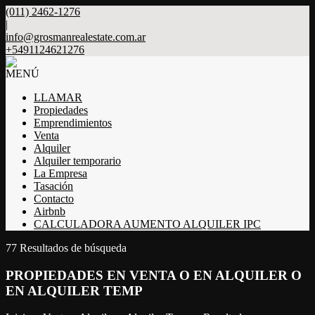
(011) 2462-1276
|
info@grosmanrealestate.com.ar
+5491124621276
MENÚ
LLAMAR
Propiedades
Emprendimientos
Venta
Alquiler
Alquiler temporario
La Empresa
Tasación
Contacto
Airbnb
CALCULADORA AUMENTO ALQUILER IPC
77 Resultados de búsqueda
PROPIEDADES EN VENTA O EN ALQUILER O
EN ALQUILER TEMP