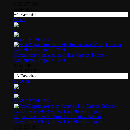
USD397.300
GAP7951573
+/- Favorito
39 m²
1
MÁS DETALLES
Departamento en Alquiler en Las Cañitas, Palermo
Luis Maria Campos al 1300
$750.000
GAP8091389
+/- Favorito
52.56 m²
2
MÁS DETALLES
Departamento en Venta en Las Cañitas, Palermo
Eslovenia al 1900 (esq Av. Luis María Campos)
USD199.999