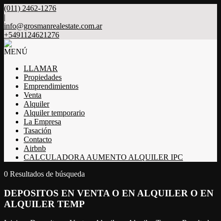
(011) 2462-1276
|
info@grosmanrealestate.com.ar
+5491124621276
MENÚ
LLAMAR
Propiedades
Emprendimientos
Venta
Alquiler
Alquiler temporario
La Empresa
Tasación
Contacto
Airbnb
CALCULADORA AUMENTO ALQUILER IPC
0 Resultados de búsqueda
DEPOSITOS EN VENTA O EN ALQUILER O EN
ALQUILER TEMP