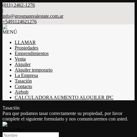
(011) 2462-1276
|
info@grosmanrealestate.com.ar
+5491124621276
MENÚ
LLAMAR
Propiedades
Emprendimientos
Venta
Alquiler
Alquiler temporario
La Empresa
Tasación
Contacto
Airbnb
CALCULADORA AUMENTO ALQUILER IPC
Tasación
Para que podamos tasar correctamente su propiedad, por favor
complete el siguiente formulario y nos comunicaremos con usted.
Tasaciones